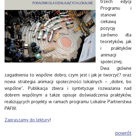
trzech edycji
Programu i
stanowi
ciekawą
pozycję
zarówno dla
teoretyków, jak
i praktyków
animacji
społecznej.
Dwa główne
zagadnienia to wspólne dobro, czym jest i jak je tworzyć? oraz
nowa strategia animacji społeczności lokalnych – „dobre, bo
wspólne”. Publikacja zbiera i syntetyzuje rozważania nad
dobrem wspólnym a także opisuje doświadczenia praktyków,
realizujących projekty w ramach programu Lokalne Partnerstwa
PAFW.
Zapraszamy do lektury
!
powrót