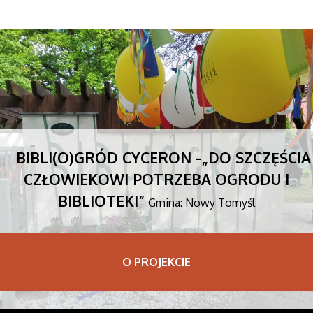
BIBLI(O)GRÓD CYCERON -„DO SZCZĘŚCIA
CZŁOWIEKOWI POTRZEBA OGRODU I
BIBLIOTEKI”
Gmina: Nowy Tomyśl
O PROJEKCIE