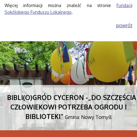
Więcej informacji można znaleźć na stronie
Fundacji
Sokólskiego Funduszu Lokalnego
.
powrót
BIBLI(O)GRÓD CYCERON -„DO SZCZĘŚCIA
CZŁOWIEKOWI POTRZEBA OGRODU I
BIBLIOTEKI”
Gmina: Nowy Tomyśl